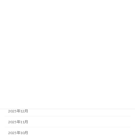
カテゴリー
クーポン
ニュース
アーカイブ
2026年8月
2026年4月
2026年2月
2025年12月
2025年11月
2025年10月