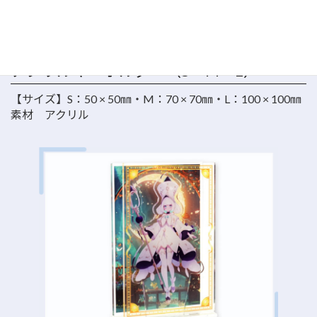
アクリルキーホルダー（S・M・L）
【サイズ】S：50 × 50㎜・M：70 × 70㎜・L：100 × 100㎜
素材 アクリル